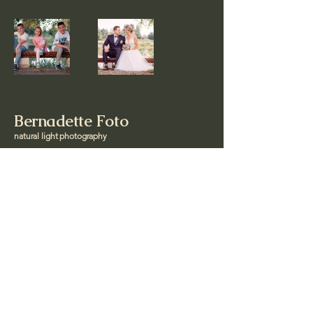
Bernadette Foto
natural light photography
+41 78 249 43 03
info@bernadette-foto.ch
© 2025 by Natural Light Photography.
Powered and secured by
Wix