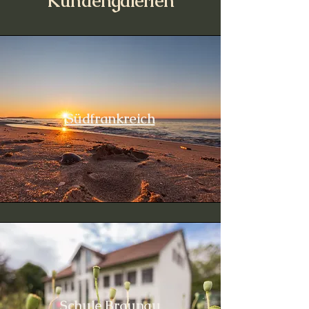
Kundengalerien
Südfrankreich
Schule Braunau