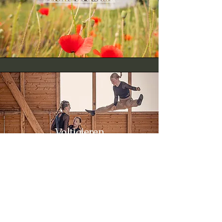
Voltigieren
Bernadette Foto